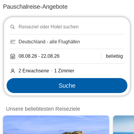
Pauschalreise-Angebote
Reiseziel
oder
Hotel
suchen
Deutschland - alle Flughäfen
08.08.26
-
22.08.26
beliebig
2 Erwachsene
·
1
Zimmer
Suche
Unsere beliebtesten Reiseziele